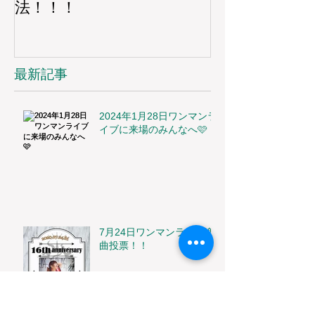
法！！！
最新記事
2024年1月28日ワンマンラ
イブに来場のみんなへ🩷
7月24日ワンマンライブ楽
曲投票！！