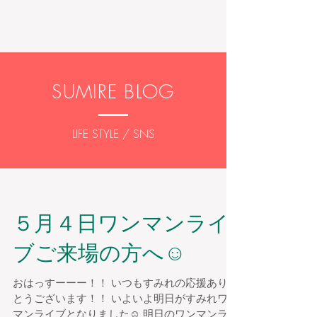
SUMIRE BLOG
LIFE STYLE / SNS
５月４日ワンマンライ
ブご来場の方へ☺️
おはっすーーー！！ いつもすみれの応援ありが
とうございます！！ いよいよ明日がすみれワン
マンライブとなりました☺️ 明日のワンマンライ