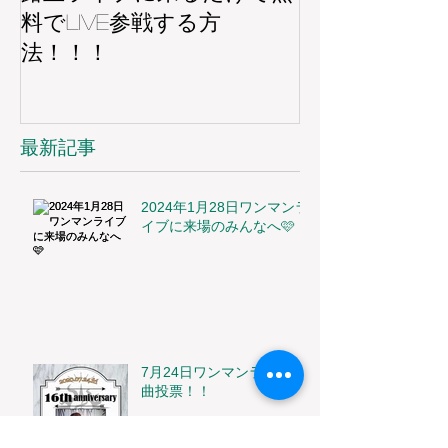
料でLIVE参戦する方
法！！！
最新記事
2024年1月28日ワンマンラ
イブに来場のみんなへ🩷
7月24日ワンマンライブ楽
曲投票！！