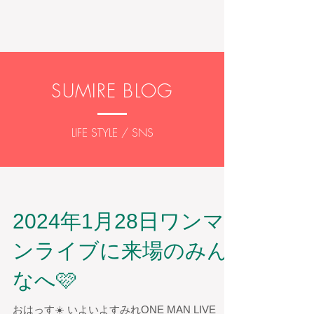
SUMIRE BLOG
LIFE STYLE / SNS
2024年1月28日ワンマ
ンライブに来場のみん
なへ🩷
おはっす☀️ いよいよすみれONE MAN LIVE