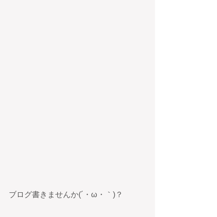
ブログ書きませんか(´・ω・｀)？