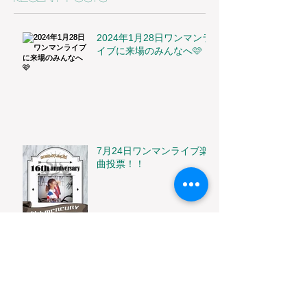
2024年1月28日ワンマンラ
イブに来場のみんなへ🩷
7月24日ワンマンライブ楽
曲投票！！
3月15日無料&ツイキャス
生配信ワンマンライブ！