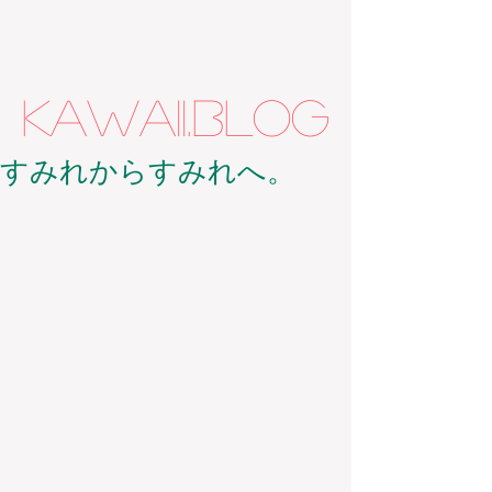
kawaii.BLOG
すみれからすみれへ。