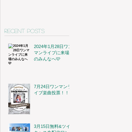
Recent Posts
2024年1月28日ワン
マンライブに来場
のみんなへ🩷
7月24日ワンマンラ
イブ楽曲投票！！
3月15日無料&ツイ