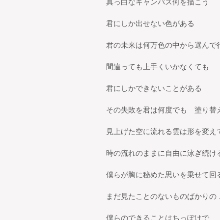
真っ白なキャンバス何を描こう
君にしか出せない色がある
君の未来は何万色の中から選んで
間違っても上手くいかなくても
君にしかできないことがある
その失敗を君は何度でも　塗り替
見上げた空に流れる雲は形を変え
時の流れのままに自由に泳ぎ続け
僕らが胸に秘めた思いを乗せて回
まだ見たことのないものばかりの 
僕らのできることはちっぽけで