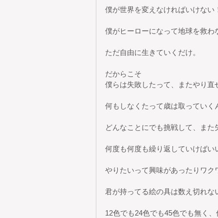
僕が世界を変えなければいけない
僕がヒーローになって地球を救わ
ただ自由に生きていくだけ。
だからこそ
僕らは失敗したって、またやり直
何もしなくたって歳は取っていく
どんなことにでも挑戦して、また
何度も何度も繰り返していけばい
やりたいって興味があったりワク
君が持ってる絵の具は数え切れな
12色でも24色でも45色でも無く