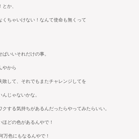
！とか、
なくちゃいけない！なんて使命も無くって
せばいいそれだけの事。
んやから
失敗して、それでもまたチャレンジしてを
いんじゃないかな。
ワクする気持ちがあるんだったらやってみたらいい。
いほどの色があるんやで！
、何万色にもなるんやで！